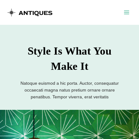
Skip
Main
to
Menu
content
Style Is What You
Make It
Natoque euismod a hic porta. Auctor, consequatur
occaecati magna natus pretium ornare ornare
penatibus. Tempor viverra, erat veritatis